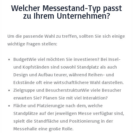
erwarten Sie? Planen Sie mit viel Interaktion?
Fläche und PlatzierungJe nach dem, welche
Standplätze auf der jeweiligen Messe verfügbar sind,
spielt die Standfläche und Positionierung in der
Messehalle eine große Rolle.
Individuelle AnpassungenJeder Messestand ist
einzigartig – entsprechend Ihren Wünschen und
Bedürfnissen. Der finale Preis richtet sich danach, wie
umfangreich Ihr Entwurf ist.
Budget
Wie viel möchten Sie investieren?
Bei Insel- und Kopfständen sind sowohl Standplatz als auch
Design und Aufbau teurer, während Reihen- und Eckstände
oft eine wirtschaftlichere Wahl darstellen.