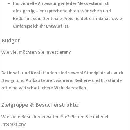
Zielgruppe & Besucherstruktur
Wie viele Besucher erwarten Sie? Planen Sie mit viel
Interaktion?
Fläche und PlatzierungJe nach dem, welche Standplätze auf
der jeweiligen Messe verfügbar sind, spielt die Standfläche
und Positionierung in der Messehalle eine große Rolle.
Fläche & Platzierung
Wo genau ist Ihr Stand in der Halle?
Je nach dem, welche Standplätze auf der jeweiligen Messe
verfügbar sind, spielt die Standfläche und Positionierung in
der Messehalle eine große Rolle.