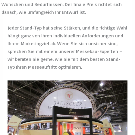
Sehen Sie sich unsere Messestand-Designs
an!
Sind Sie bereit, in die Welt der Messestände
einzutauchen?
Werfen Sie einen Blick auf unseren
Shop
!
Dort finden Sie eine breite Palette an
unterschiedlichen Stand-Designs, von BASIC