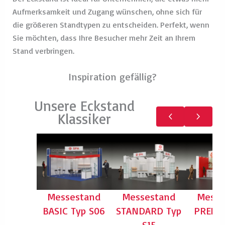
Aufmerksamkeit und Zugang wünschen, ohne sich für
die größeren Standtypen zu entscheiden. Perfekt, wenn
Sie möchten, dass Ihre Besucher mehr Zeit an Ihrem
Stand verbringen.
Inspiration gefällig?
Unsere Eckstand
Klassiker
Messestand
Messestand
Messe
BASIC Typ S06
STANDARD Typ
PREMI
S15
S