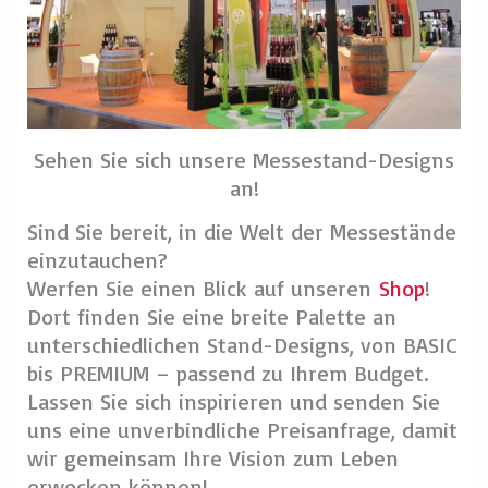
bis PREMIUM – passend zu Ihrem Budget.
Lassen Sie sich inspirieren und senden Sie
uns eine unverbindliche Preisanfrage, damit
wir gemeinsam Ihre Vision zum Leben
erwecken können!
Jetzt entdecken
Sie haben Fragen oder wünschen
persönliche Beratung? Unsere Messebau-
Experten sind für Sie da!
Sprechen Sie uns an