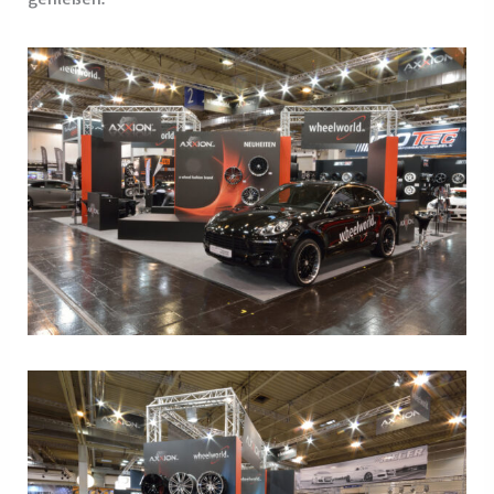
Nachteile
Die Freiheit hat ihren Preis: Inselstände sind mit die
teuersten Stand-Typen und erfordern sowohl bei der
Planung als auch beim Design einiges an Aufwand.