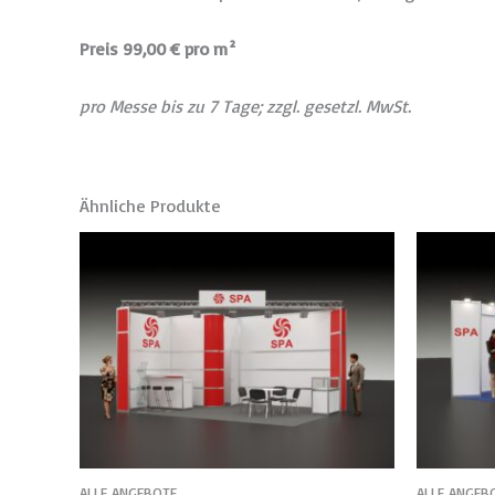
Preis 99,00 € pro m²
pro Messe bis zu 7 Tage; zzgl. gesetzl. MwSt.
Ähnliche Produkte
ALLE ANGEBOTE
ALLE ANGEB