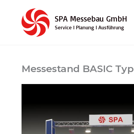
Zum
Inhalt
SPA Messebau GmbH
springen
Service I Planung I Ausführung
Messestand BASIC Typ